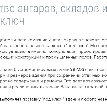
тво ангаров, складов
 ключ
еятельности компании Инстил Украина является ст
 на основе стальных каркасов "под ключ". Мы пр
эксплуатацию, а именно: консультация, проектирова
дающих конструкций и промышленных полов. Работа
вами быстромонтируемых зданий (БМЗ) являются в
м и размеров здания при сохранении отличных экс
трат на содержание и ремонты. Это дает возможнос
ия и реализовывать задачи Заказчика в кратчайш
выполняет поставку "под ключ" зданий любого назн