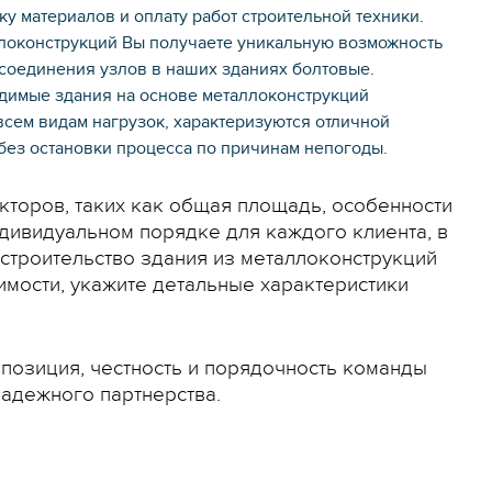
у материалов и оплату работ строительной техники.
локонструкций Вы получаете уникальную возможность
е соединения узлов в наших зданиях болтовые.
димые здания на основе металлоконструкций
всем видам нагрузок, характеризуются отличной
 без остановки процесса по причинам непогоды.
акторов, таких как общая площадь, особенности
индивидуальном порядке для каждого клиента, в
 строительство здания из металлоконструкций
оимости, укажите детальные характеристики
позиция, честность и порядочность команды
адежного партнерства.