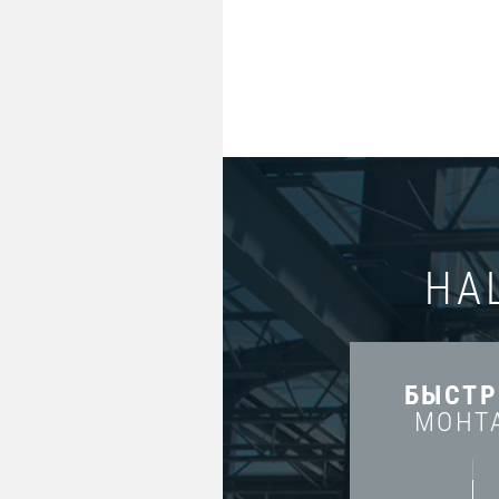
НА
БЫСТ
МОНТ