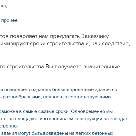
ща;
 прочее.
ов позволяет нам предлагать Заказчику
мизируют сроки строительства и, как следствие,
го строительства Вы получаете значительные
са позволяет создавать большепролетные здания со
ыть разнообразными, полностью соответствующими
возможна в самые сжатые сроки. Одновременно мы
ты на площадке, изготавливаем конструкции на заводах
ственно.
и здания могут быть возведены на легких бетонных