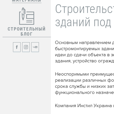
Строительс
зданий под
СТРОИТЕЛЬНЫЙ
БЛОГ
Основным направлением д
быстромонтируемых зданий
идеи до сдачи объекта в 
здания, устройство ограж
Неоспоримыми преимущест
реализации различных фор
срока службы и низких за
функционального назначен
Компания Инстил Украина 