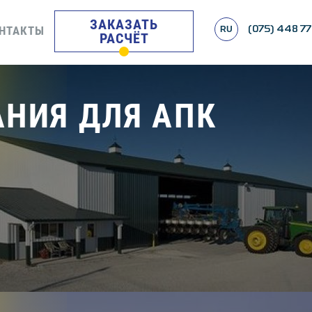
ЗАКАЗАТЬ
НТАКТЫ
RU
(075) 448 77
РАСЧЁТ
АНИЯ ДЛЯ АПК