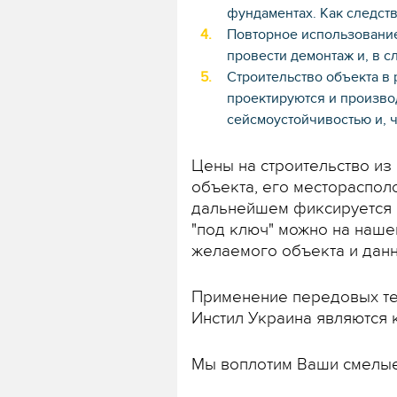
фундаментах. Как следств
Повторное использование
провести демонтаж и, в с
Строительство объекта в
проектируются и производ
сейсмоустойчивостью и, 
Цены на строительство из
объекта, его месторасполо
дальнейшем фиксируется в
"под ключ" можно на нашем
желаемого объекта и данн
Применение передовых тех
Инстил Украина являются
Мы воплотим Ваши смелые