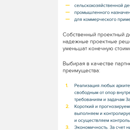
сельскохозяйственной де
промышленного назначени
для коммерческого приме
Собственный проектный д
надежные проектные решен
уменьшат конечную стоимо
Выбирая в качестве партн
преимущества:
Реализация любых архите
свободным от опор внутр
требованиям и задачам За
Короткий и прогнозируем
выполняем и контролируе
и осуществляем контроль
Экономичность. За счет н