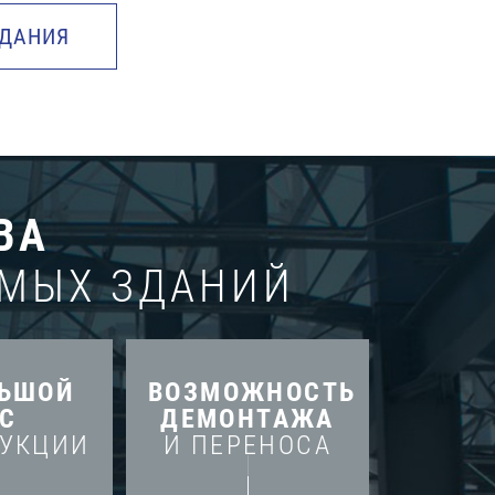
ЗДАНИЯ
ВА
МЫХ ЗДАНИЙ
ЛЬШОЙ
ВОЗМОЖНОСТЬ
С
ДЕМОНТАЖА
РУКЦИИ
И ПЕРЕНОСА