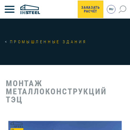
ЗАКАЗАТЬ
RU
РАСЧЁТ
ПРОМЫШЛЕННЫЕ ЗДАНИЯ
МОНТАЖ
МЕТАЛЛОКОНСТРУКЦИЙ
ТЭЦ