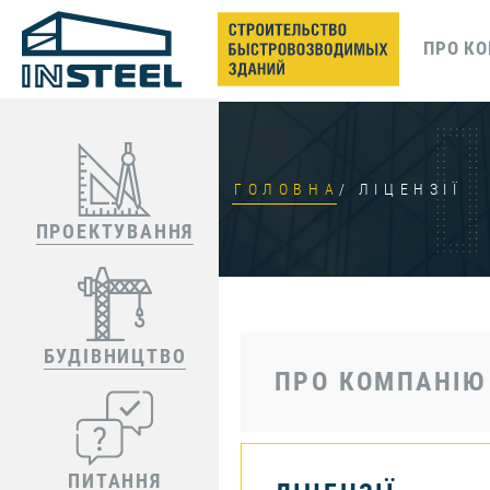
ПРО К
ГОЛОВНА
ЛІЦЕНЗІЇ
ПРОЕКТУВАННЯ
БУДІВНИЦТВО
ПРО КОМПАНІЮ
ПИТАННЯ