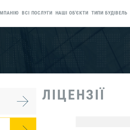
ОМПАНІЮ
ВСІ ПОСЛУГИ
НАШІ ОБ'ЄКТИ
ТИПИ БУДІВЕЛЬ
ЛІЦЕНЗІЇ