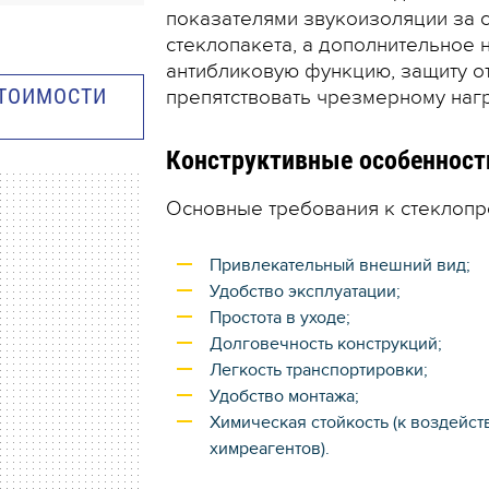
показателями звукоизоляции за с
стеклопакета, а дополнительное
антибликовую функцию, защиту от
СТОИМОСТИ
препятствовать чрезмерному нагр
Конструктивные особенност
Основные требования к стеклоп
Привлекательный внешний вид;
Удобство эксплуатации;
Простота в уходе;
Долговечность конструкций;
Легкость транспортировки;
Удобство монтажа;
Химическая стойкость (к воздейст
химреагентов).