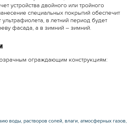
чет устройства двойного или тройного
 нанесение специальных покрытий обеспечит
 ультрафиолета, в летний период будет
еву фасада, а в зимний – зимний.
и
розрачным ограждающим конструкциям:
вию воды, растворов солей, влаги, атмосферных газов,