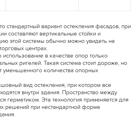
то стандартный вариант остекления фасадов, при
ии составляют вертикальные стойки и
цию этой системы обычно можно увидеть на
торговых центрах.
о использование в качестве опор только
льных ригелей. Такая система стоит дороже, но
ет уменьшенного количества опорных
сшовный вид остекления, при котором все
ходятся внутри здания. Пространство между
я герметиком. Эта технология применяется для
их решений при нестандартной форме
дания.