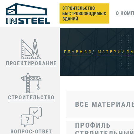
О КОМ
ГЛАВНАЯ
МАТЕРИАЛ
ПРОЕКТИРОВАНИЕ
СТРОИТЕЛЬСТВО
ВСЕ МАТЕРИАЛ
ПРОФИЛЬ
ВОПРОС-ОТВЕТ
СТРОИТЕЛЬНЫ