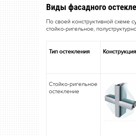
Виды фасадного остекл
По своей конструктивной схеме с
стойко-ригельное, полуструктурно
Тип остекления
Конструкция
Стойко-ригельное
остекление