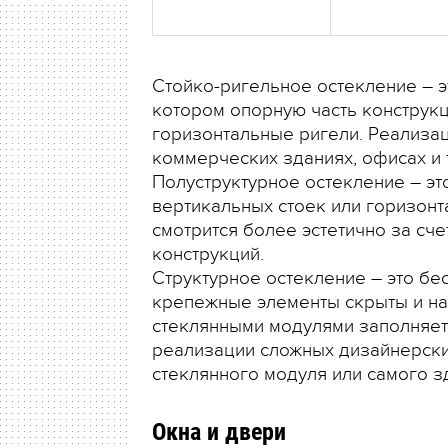
Стойко-ригельное остекление – э
котором опорную часть конструкц
горизонтальные ригели. Реализа
коммерческих зданиях, офисах и 
Полуструктурное остекление – эт
вертикальных стоек или горизонта
смотрится более эстетично за сч
конструкций.
Структурное остекление – это бе
крепежные элементы скрыты и на
стеклянными модулями заполняетс
реализации сложных дизайнерск
стеклянного модуля или самого з
Окна и двери