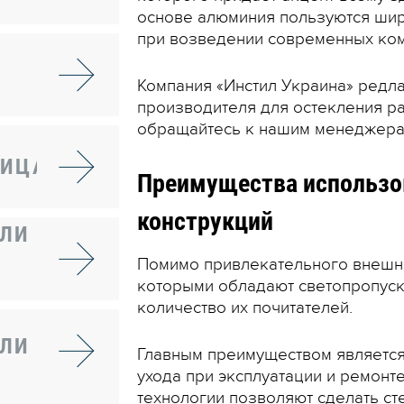
основе алюминия пользуются ши
при возведении современных ко
Компания
«
Инстил Украина
»
редла
производителя для остекления р
обращайтесь к нашим менеджер
ПИЦА
Преимущества использо
конструкций
ЕЛИ
Помимо привлекательного внешне
которыми обладают светопропуск
количество их почитателей.
ЕЛИ
Главным преимуществом является
ухода при эксплуатации и ремонт
технологии позволяют сделать с