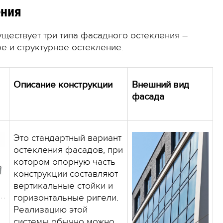
ения
уществует три типа фасадного остекления –
е и структурное остекление.
Описание конструкции
Внешний вид
фасада
Это стандартный вариант
остекления фасадов, при
котором опорную часть
конструкции составляют
вертикальные стойки и
горизонтальные ригели.
Реализацию этой
системы обычно можно