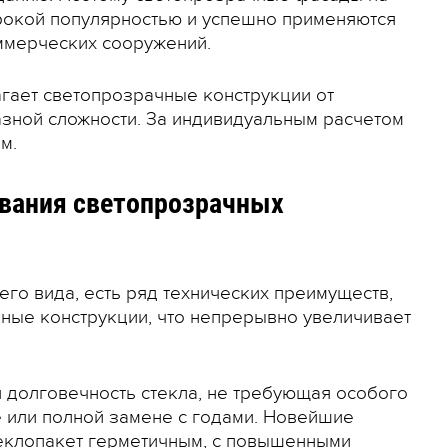
рокой популярностью и успешно применяются
ммерческих сооружений.
гает светопрозрачные конструкции от
азной сложности. За индивидуальным расчетом
ам.
вания светопрозрачных
го вида, есть ряд технических преимуществ,
ные конструкции, что непрерывно увеличивает
 долговечность стекла, не требующая особого
е или полной замене с годами. Новейшие
теклопакет герметичным, с повышенными