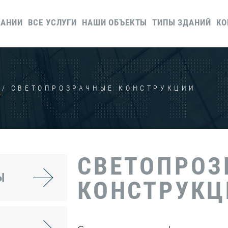
ПАНИИ
ВСЕ УСЛУГИ
НАШИ ОБЪЕКТЫ
ТИПЫ ЗДАНИЙ
КО
Ы
СВЕТОПРОЗРАЧНЫЕ КОНСТРУКЦИИ
СВЕТОПРОЗ
Ы
КОНСТРУКЦ
Й