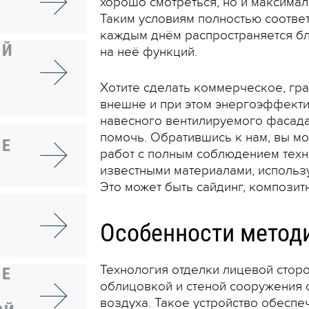
хорошо смотреться, но и максимал
Таким условиям полностью соответ
каждым днём распространяется б
ИЙ
на неё функций.
Хотите сделать коммерческое, г
внешне и при этом энергоэффекти
навесного вентилируемого фасада
помочь. Обратившись к нам, вы м
ИЕ
работ с полным соблюдением техн
известными материалами, использ
Это может быть сайдинг, композитн
Особенности методи
Технология отделки лицевой сторо
ИЕ
облицовкой и стеной сооружения 
воздуха. Такое устройство обеспе