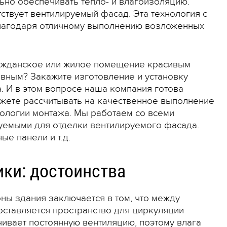
ьно обеспечивать тепло- и влагоизоляцию.
ствует вентилируемый фасад. Эта технология с
лагодаря отличному выполнению возложенных
ражданское или жилое помещение красивым
вным? Закажите изготовление и установку
. И в этом вопросе наша компания готова
ожете рассчитывать на качественное выполнение
ологии монтажа. Мы работаем со всеми
уемыми для отделки вентилируемого фасада.
ые панели и т.д.
ки: достоинства
ны здания заключается в том, что между
оставляется пространство для циркуляции
чивает постоянную вентиляцию, поэтому влага