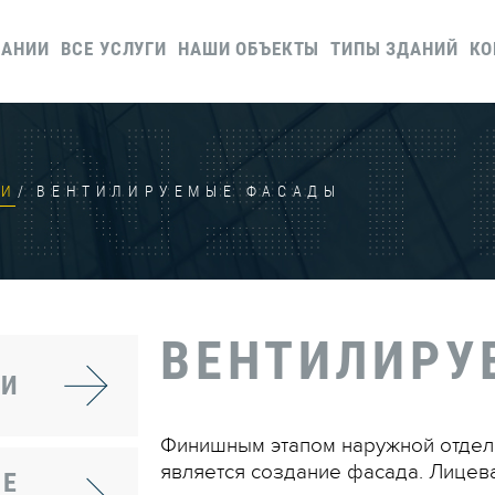
ПАНИИ
ВСЕ УСЛУГИ
НАШИ ОБЪЕКТЫ
ТИПЫ ЗДАНИЙ
КО
ИИ
ВЕНТИЛИРУЕМЫЕ ФАСАДЫ
ВЕНТИЛИРУ
ИИ
Финишным этапом наружной отдел
является создание фасада. Лицев
ИЕ