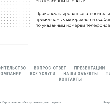
его красивым и тёплым.
Проконсультироваться относительн
применяемых материалов и особен
по указанным номерам телефоно
ОИТЕЛЬСТВО
ВОПРОС-ОТВЕТ
ПРЕЗЕНТАЦИИ
КОМПАНИИ
ВСЕ УСЛУГИ
НАШИ ОБЪЕКТЫ
Т
КОНТАКТЫ
 — Строительство быстровозводимых зданий
Разр