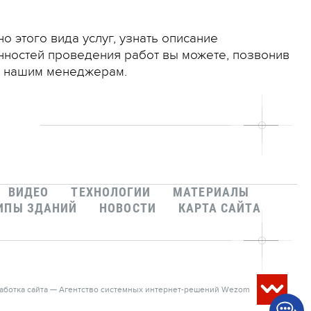
о этого вида услуг, узнать описание
ностей проведения работ вы можете, позвонив
в нашим менеджерам.
ВИДЕО
ТЕХНОЛОГИИ
МАТЕРИАЛЫ
ИПЫ ЗДАНИЙ
НОВОСТИ
КАРТА САЙТА
аботка сайта — Агентство системных интернет-решений Wezom