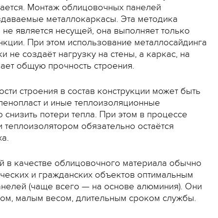
вается. Монтаж облицовочных панелей
здаваемые металлокаркасы. Эта методика
 не является несущей, она выполняет только
кции. При этом использование металлосайдинга
 не создаёт нагрузку на стены, а каркас, на
ает общую прочность строения.
ти строения в состав конструкции может быть
 пенопласт и иные теплоизоляционные
снизить потери тепла. При этом в процессе
и теплоизолятором обязательно остаётся
а.
й в качестве облицовочного материала обычно
рческих и гражданских объектов оптимальным
нелей (чаще всего — на основе алюминия). Они
ом, малым весом, длительным сроком службы.