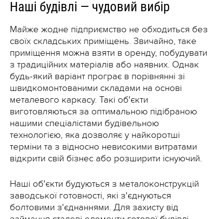
Наші будівлі — чудовий вибір
Майже жодне підприємство не обходиться без
своїх складських приміщень. Звичайно, таке
приміщення можна взяти в оренду, побудувати
з традиційних матеріалів або наявних. Однак
будь-який варіант програє в порівнянні зі
швидкомонтованими складами на основі
металевого каркасу. Такі об'єкти
виготовляються за оптимальною підібраною
нашими спеціалістами будівельною
технологією, яка дозволяє у найкоротші
терміни та з відносно невисокими витратами
відкрити свій бізнес або розширити існуючий.
Наші об'єкти будуються з металоконструкцій
заводської готовності, які з'єднуються
болтовими з'єднаннями. Для захисту від