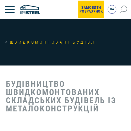
ЗАМОВИТИ
UA
РОЗРАХУНОК
ШВИДКОМОНТОВАНІ БУДІВЛІ
БУДІВНИЦТВО
ШВИДКОМОНТОВАНИХ
СКЛАДСЬКИХ БУДІВЕЛЬ ІЗ
МЕТАЛОКОНСТРУКЦІЙ