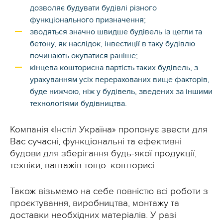
дозволяє будувати будівлі різного
функціонального призначення;
зводяться значно швидше будівель із цегли та
бетону, як наслідок, інвестиції в таку будівлю
починають окупатися раніше;
кінцева кошторисна вартість таких будівель, з
урахуванням усіх перерахованих вище факторів,
буде нижчою, ніж у будівель, зведених за іншими
технологіями будівництва.
Компанія «Інстіл Україна» пропонує звести для
Вас сучасні, функціональні та ефективні
будови для зберігання будь-якої продукції,
техніки, вантажів тощо. кошторисі.
Також візьмемо на себе повністю всі роботи з
проєктування, виробництва, монтажу та
доставки необхідних матеріалів. У разі