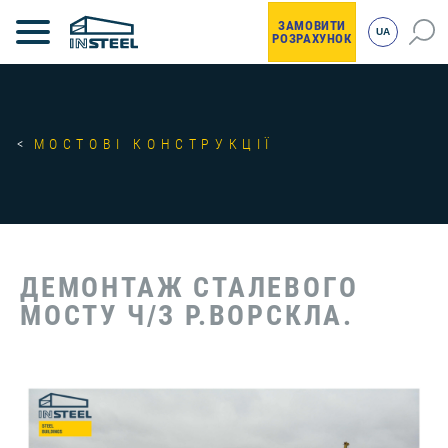
ЗАМОВИТИ
UA
РОЗРАХУНОК
МОСТОВІ КОНСТРУКЦІЇ
ДЕМОНТАЖ СТАЛЕВОГО
МОСТУ Ч/З Р.ВОРСКЛА.