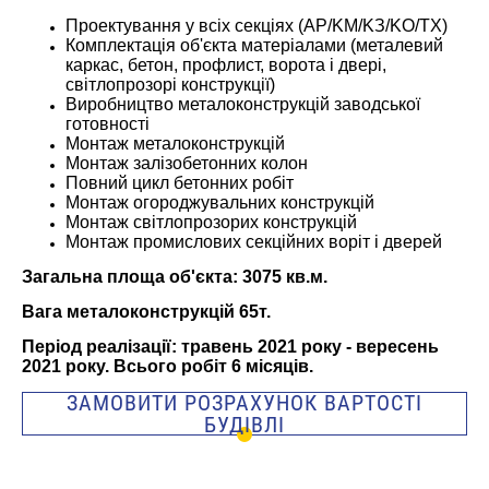
Проектування у всіх секціях (AР/KM/KЗ/KO/TX)
Комплектація об'єкта матеріалами (металевий
каркас, бетон, профлист, ворота і двері,
світлопрозорі конструкції)
Виробництво металоконструкцій заводської
готовності
Монтаж металоконструкцій
Монтаж залізобетонних колон
Повний цикл бетонних робіт
Монтаж огороджувальних конструкцій
Монтаж світлопрозорих конструкцій
Монтаж промислових секційних воріт і дверей
Загальна площа об'єкта: 3075 кв.м.
Вага металоконструкцій 65т.
Період реалізації: травень 2021 року - вересень
2021 року. Всього робіт 6 місяців.
ЗАМОВИТИ РОЗРАХУНОК ВАРТОСТІ
БУДІВЛІ