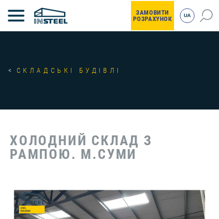
ЗАМОВИТИ
UA
РОЗРАХУНОК
СКЛАДСЬКІ БУДІВЛІ
ХОЛОДНИЙ СКЛАД З
РАМПОЮ. М.СУМИ