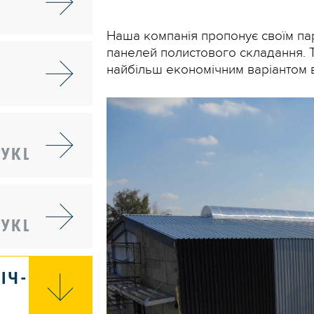
Наша компанія пропонує своїм пар
панелей полистового складання. 
найбільш економічним варіантом вл
УКЦІЙ
УКЦІЙ
ІЧ-