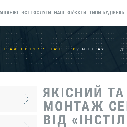
ОМПАНІЮ
ВСІ ПОСЛУГИ
НАШІ ОБ'ЄКТИ
ТИПИ БУДІВЕЛЬ
ОНТАЖ СЕНДВІЧ-ПАНЕЛЕЙ
МОНТАЖ СЕНД
ЯКІСНИЙ Т
МОНТАЖ СЕ
ВІД «ІНСТІ