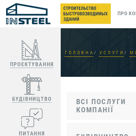
ПРО К
ГОЛОВНА
УСЛУГИ
М
ПРОЕКТУВАННЯ
БУДІВНИЦТВО
ВСІ ПОСЛУГИ
КОМПАНІЇ
ПИТАННЯ