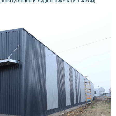
ння (утеплення будівлі виконати з часом).