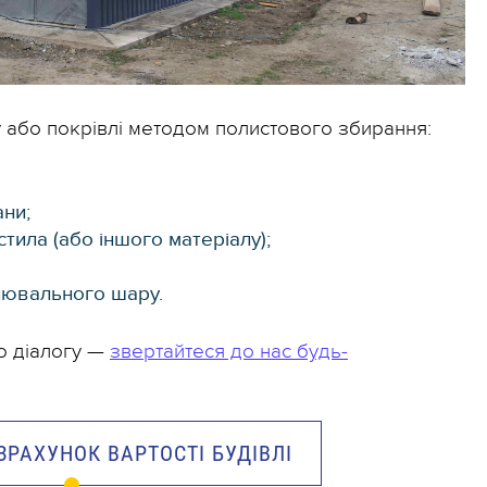
 або покрівлі методом полистового збирання:
ни;
ила (або іншого матеріалу);
лювального шару.
о діалогу —
звертайтеся до нас будь-
РАХУНОК ВАРТОСТІ БУДІВЛІ