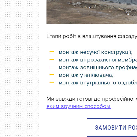
Етапи робіт з влаштування фасаду
монтаж несучої конструкції;
монтаж вітрозахисної мембра
монтаж зовнішнього профнаст
монтаж утеплювача;
монтаж внутрішнього оздоб
Ми завжди готові до професійног
яким зручним способом.
ЗАМОВИТИ РОЗ