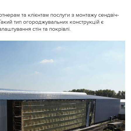
тнерам та клієнтам послуги з монтажу сендвіч-
Такий тип огороджувальних конструкцій є
аштування стін та покрівлі.