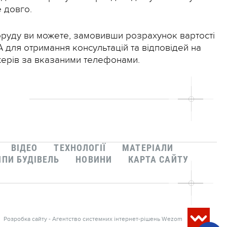
 довго.
поруду ви можете, замовивши розрахунок вартості
А для отримання консультацій та відповідей на
ерів за вказаними телефонами.
ВІДЕО
ТЕХНОЛОГІЇ
МАТЕРІАЛИ
ИПИ БУДІВЕЛЬ
НОВИНИ
КАРТА САЙТУ
Розробка сайту - Агентство системних інтернет-рішень Wezom