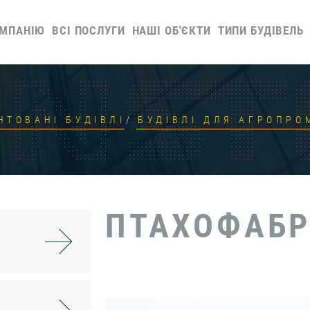
ОМПАНІЮ
ВСІ ПОСЛУГИ
НАШІ ОБ'ЄКТИ
ТИПИ БУДІВЕЛЬ
ТОВАНІ БУДІВЛІ
БУДІВЛІ ДЛЯ АГРОПР
ПТАХОФАБ