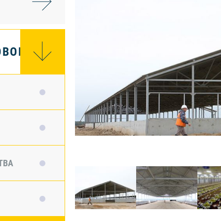
ОВОГО
ТВА