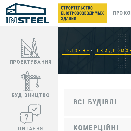
ПРО К
ГОЛОВНА
ШВИДКОМОН
ПРОЕКТУВАННЯ
БУДІВНИЦТВО
ВСІ БУДІВЛІ
КОМЕРЦІЙНІ
ПИТАННЯ