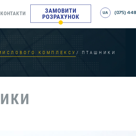
ЗАМОВИТИ
КОНТАКТИ
UA
(075) 448
РОЗРАХУНОК
ОМИСЛОВОГО КОМПЛЕКСУ
ПТАШНИКИ
РИКИ