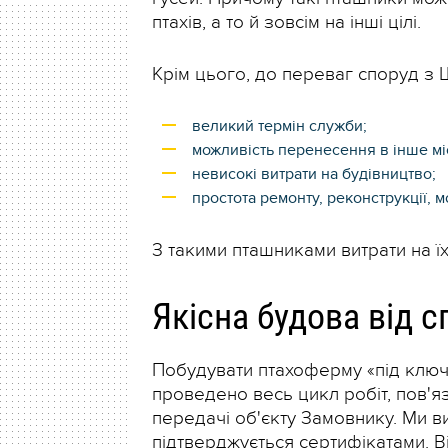
птахів, а то й зовсім на інші цілі.
Крім цього, до переваг споруд з
великий термін служби;
можливість перенесення в інше мі
невисокі витрати на будівництво;
простота ремонту, реконструкції, м
З такими пташниками витрати на ї
Якісна будова від с
Побудувати птахоферму «під ключ
проведено весь цикл робіт, пов'я
передачі об'єкту Замовнику. Ми в
підтверджується сертифікатами. Ві