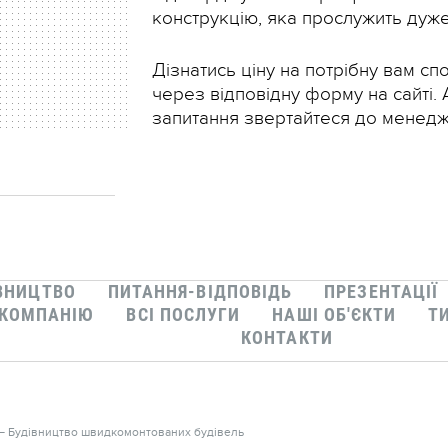
конструкцію, яка прослужить дуже
Дізнатись ціну на потрібну вам с
через відповідну форму на сайті. 
запитання звертайтеся до менедж
ВНИЦТВО
ПИТАННЯ-ВІДПОВІДЬ
ПРЕЗЕНТАЦІЇ
 КОМПАНІЮ
ВСІ ПОСЛУГИ
НАШІ ОБ'ЄКТИ
Т
КОНТАКТИ
— Будівництво швидкомонтованих будівель